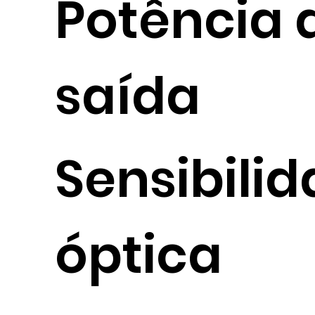
Potência 
saída
Sensibili
óptica