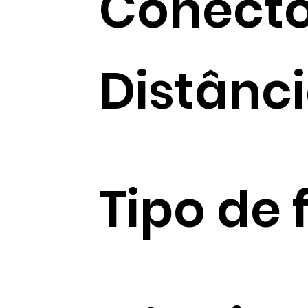
Conecto
Distânc
Tipo de 