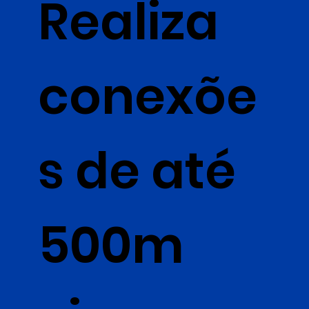
Realiza
conexõe
s de até
500m