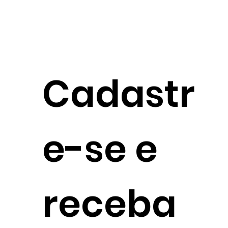
Cadastr
e-se e
receba