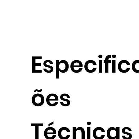
Especific
ões
Técnicas