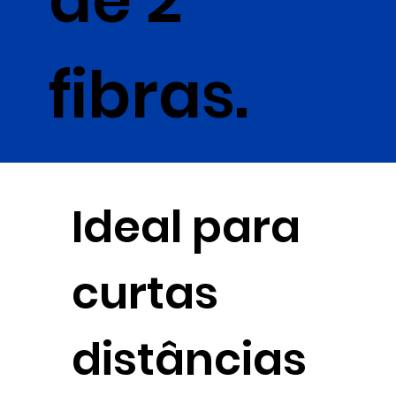
fibras.
Ideal para
curtas
distâncias