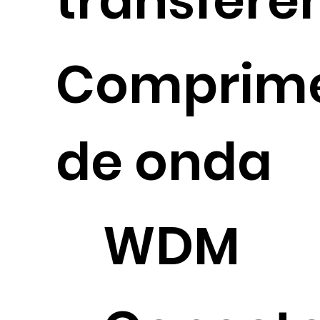
transferê
Comprim
de onda
WDM