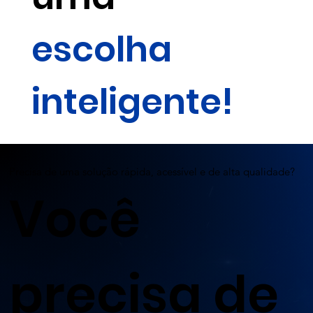
escolha
inteligente!
Precisa de uma solução rápida, acessível e de alta qualidade?
Você
precisa de