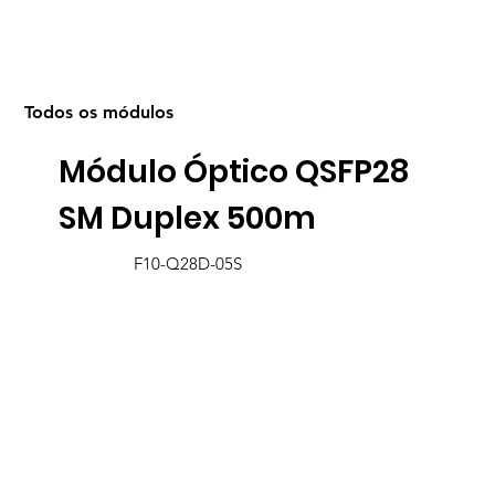
Todos os módulos
Módulo Óptico QSFP28
SM Duplex 500m
F10-Q28D-05S