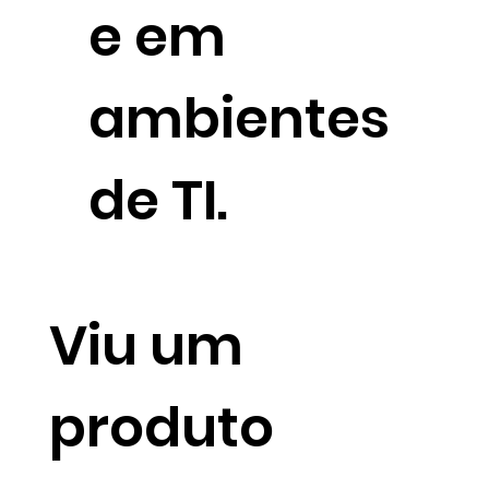
e em
ambientes
de TI.
Viu um
produto