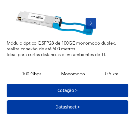
Módulo óptico QSFP28 de 100GE monomodo duplex,
realiza conexão de até 500 metros.
Ideal para curtas distâncias e em ambientes de TI.
100 Gbps
Monomodo
0.5 km
Cotação >
Datasheet >