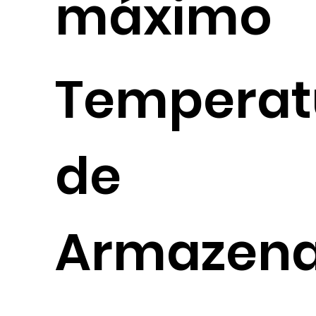
máximo
Temperat
de
Armazen