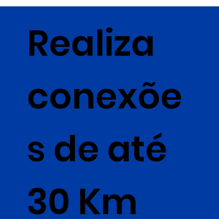
Realiza
conexõe
s de até
30 Km