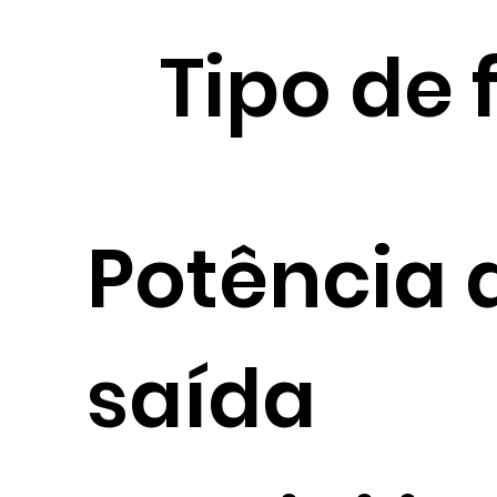
Tipo de 
Potência 
saída