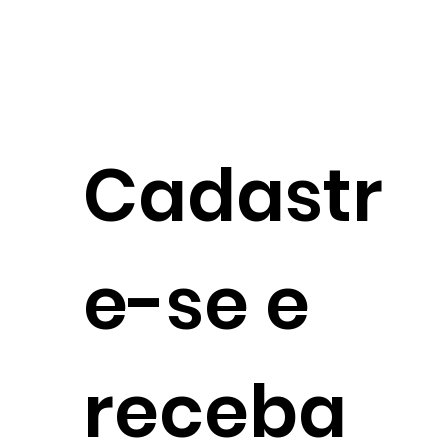
Cadastr
e-se e
receba