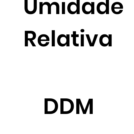
Umidade
Relativa
DDM