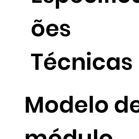
ões
Técnicas
Modelo d
módulo