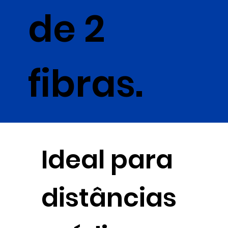
de 2
fibras.
Ideal para
distâncias