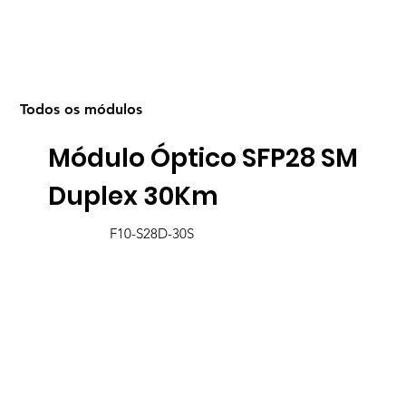
Todos os módulos
Módulo Óptico SFP28 SM
Duplex 30Km
F10-S28D-30S