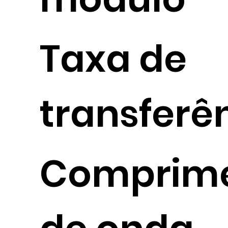
Taxa de
transferê
Comprim