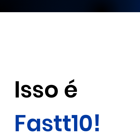
Isso é
Fastt10!