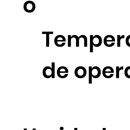
o
Temper
de oper