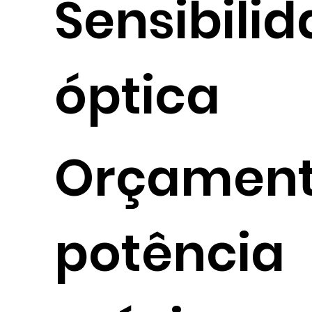
Sensibili
óptica
Orçament
potência